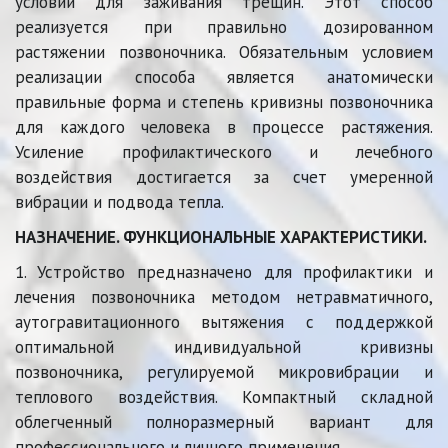
условий для заживания трещин. Этот способ
реализуется при правильно дозированном
растяжении позвоночника. Обязательным условием
реализации способа является анатомически
правильные форма и степень кривизны позвоночника
для каждого человека в процессе растяжения.
Усиление профилактического и лечебного
воздействия достигается за счет умеренной
вибрации и подвода тепла.
НАЗНАЧЕНИЕ. ФУНКЦИОНАЛЬНЫЕ ХАРАКТЕРИСТИКИ.
1. Устройство предназначено для профилактики и
лечения позвоночника методом нетравматичного,
аутогравитационного вытяжения с поддержкой
оптимальной индивидуальной кривизны
позвоночника, регулируемой микровибрации и
теплового воздействия. Компактный складной
облегченный полноразмерный вариант для
профессионального и личного применения.