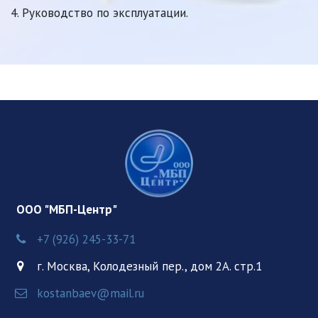
4. Руководство по эксплуатации.
  ООО "МБП-Центр"
+7 (926) 245-33-71
г. Москва
,
Колодезный пер., дом 2А. стр.1
kostanbaev@mail.ru