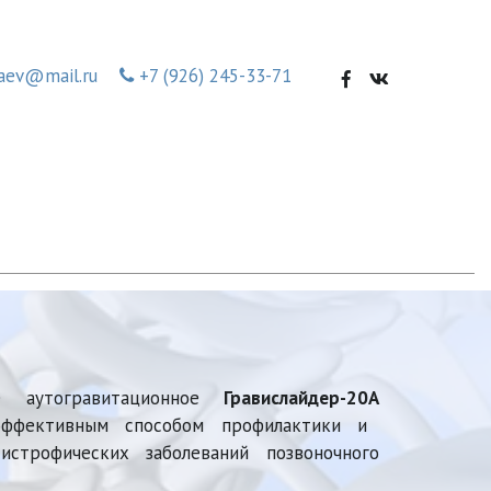
aev@mail.ru
+7 (926) 245-33-71
ое аутогравитационное
Гравислайдер-20А
эффективным способом профилактики и
дистрофических заболеваний позвоночного