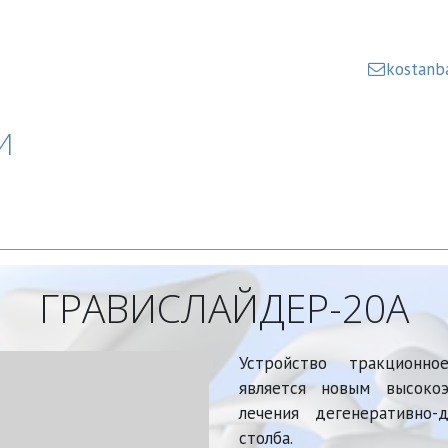
kostanb
И
ГРАВИСЛАЙДЕР-20А
Устройство тракционн
является новым высоко
лечения дегенеративно-
столба.