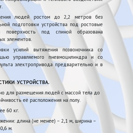
т.
ожения людей ростом до 2,2 метров без
ьной подготовки устройства под ростовые
ая поверхность под спиной образована
ых элементов.
овки усилий вытяжения позвоночника со
щью управляемого пневмоцилиндра и со
ульта электропривода предварительно и в
СТИКИ 
 УСТРОЙСТВА.
но для размещения людей с массой тела до 
ойчивость её расположения на полу.
ее 60 кг.
жении: длина (не менее) – 2,1 м, ширина – 
0,6 м. 