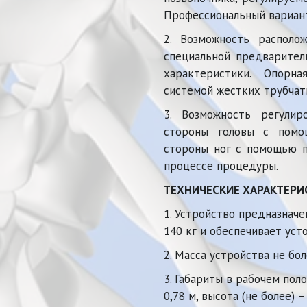
Профессиональный вариан
2. Возможность распол
специальной предварител
характеристики. Опорн
системой жестких трубчат
3. Возможность регулир
стороны головы с помо
стороны ног с помощью п
процессе процедуры.
ТЕХНИЧЕСКИЕ ХАРАКТЕРИ
1. Устройство предназначе
140 кг и обеспечивает уст
2. Масса устройства не бол
3. Габариты в рабочем поло
0,78 м, высота (не более) – 