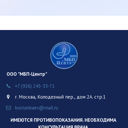
  ООО "МБП-Центр"
+7 (926) 245-33-71
г. Москва
,
Колодезный пер., дом 2А. стр.1
kostanbaev@mail.ru
ИМЕЮТСЯ ПРОТИВОПОКАЗАНИЯ. НЕОБХОДИМА 
КОНСУЛЬТАЦИЯ ВРАЧА. 