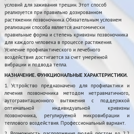
условий для заживания трещин. Этот способ 
реализуется при правильно дозированном 
растяжении позвоночника. Обязательным условием 
реализации способа является анатомически 
правильные форма и степень кривизны позвоночника 
для каждого человека в процессе растяжения. 
Усиление профилактического и лечебного 
воздействия достигается за счет умеренной 
вибрации и подвода тепла. 
НАЗНАЧЕНИЕ. ФУНКЦИОНАЛЬНЫЕ ХАРАКТЕРИСТИКИ.
1. Устройство предназначено для профилактики и
лечения позвоночника методом нетравматичного,
аутогравитационного вытяжения с поддержкой
оптимальной индивидуальной кривизны
позвоночника, регулируемой микровибрации и
теплового воздействия. Профессиональный вариант.
2. Возможность расположения людей ростом до 2,2